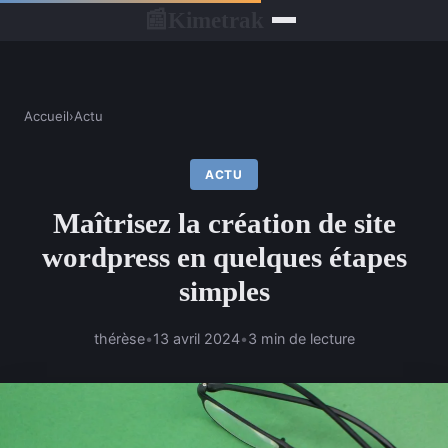
Kimetrak
📰
Accueil
›
Actu
ACTU
Maîtrisez la création de site
wordpress en quelques étapes
simples
thérèse
•
13 avril 2024
•
3 min de lecture