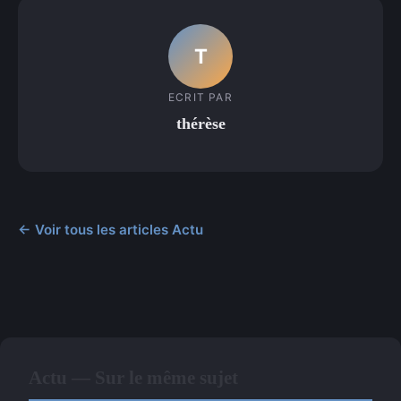
T
ECRIT PAR
thérèse
← Voir tous les articles Actu
Actu — Sur le même sujet