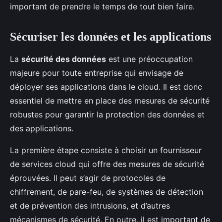
important de prendre le temps de tout bien faire.
Sécuriser les données et les applications
La
sécurité des données
est une préoccupation
majeure pour toute entreprise qui envisage de
déployer ses applications dans le cloud. Il est donc
essentiel de mettre en place des mesures de sécurité
robustes pour garantir la protection des données et
des applications.
La première étape consiste à choisir un fournisseur
de services cloud qui offre des mesures de sécurité
éprouvées. Il peut s’agir de protocoles de
chiffrement, de pare-feu, de systèmes de détection
et de prévention des intrusions, et d’autres
mécanismes de sécurité. En outre, il est important de