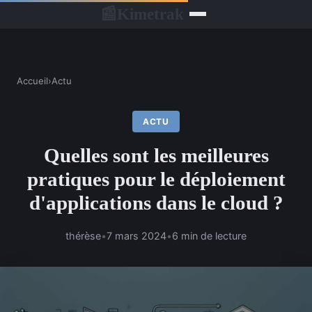
Kimetrak
📰
Accueil
›
Actu
ACTU
Quelles sont les meilleures
pratiques pour le déploiement
d'applications dans le cloud ?
thérèse
•
7 mars 2024
•
6 min de lecture