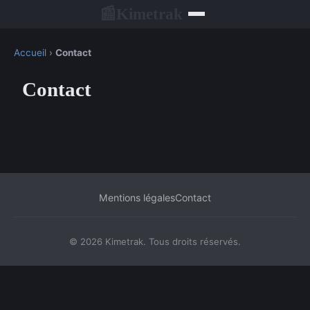
Kimetrak
📰
Accueil
›
Contact
Contact
Mentions légales
Contact
© 2026 Kimetrak. Tous droits réservés.