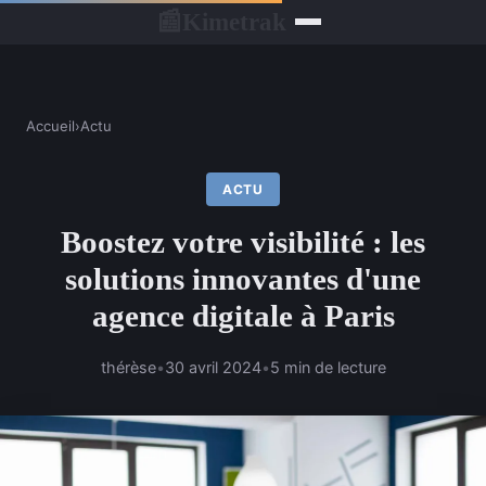
Kimetrak
📰
Accueil
›
Actu
ACTU
Boostez votre visibilité : les
solutions innovantes d'une
agence digitale à Paris
thérèse
•
30 avril 2024
•
5 min de lecture