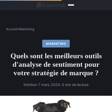
Kimetrak
📰
Accueil
›
Marketing
MARKETING
Quels sont les meilleurs outils
d'analyse de sentiment pour
votre stratégie de marque ?
thérèse
•
7 mars 2024
•
3 min de lecture