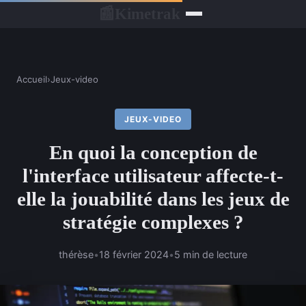
Kimetrak
📰
Accueil
›
Jeux-video
JEUX-VIDEO
En quoi la conception de
l'interface utilisateur affecte-t-
elle la jouabilité dans les jeux de
stratégie complexes ?
thérèse
•
18 février 2024
•
5 min de lecture