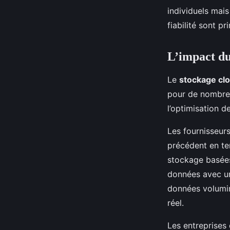
individuels mai
fiabilité sont pr
L’impact du
Le
stockage cl
pour de nombre
l’optimisation de
Les fournisseur
précédent en te
stockage basées
données avec une
données volumin
réel.
Les entreprises