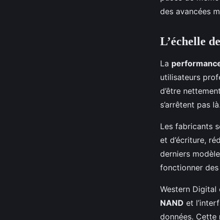
des avancées maj
L’échelle d
La
performanc
utilisateurs pro
d’être nettement
s’arrêtent pas là
Les fabricants s
et d’écriture, r
derniers modèle
fonctionner des
Western Digital 
NAND
et l’inte
données. Cette