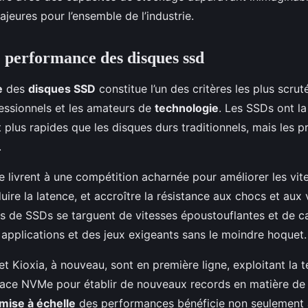
eures pour l’ensemble de l’industrie.
e performance des disques ssd
e
des
disques SSD
constitue l’un des critères les plus scrut
fessionnels et les amateurs de
technologie
. Les SSDs ont la
 plus rapides que les disques durs traditionnels, mais les p
.
e livrent à une compétition acharnée pour améliorer les vit
éduire la latence, et accroître la résistance aux chocs et aux 
s de SSDs se targuent de vitesses époustouflantes et de ca
 applications et des jeux exigeants sans le moindre hoquet.
et Kioxia, à nouveau, sont en première ligne, exploitant la 
rface NVMe pour établir de nouveaux records en matière de 
mise à échelle
des performances bénéficie non seulement a