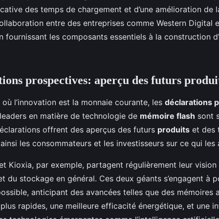
icative des temps de chargement et d’une amélioration de l
collaboration entre des entreprises comme Western Digital 
n fournissant les composants essentiels à la construction d’
.
tions prospectives: aperçu des futurs produi
 où l’innovation est la monnaie courante, les
déclarations 
 leaders en matière de technologie de
mémoire flash
sont 
déclarations offrent des aperçus des futurs
produits
et des 
 ainsi les consommateurs et les investisseurs sur ce qui les 
et Kioxia, par exemple, partagent régulièrement leur vision d
t du stockage en général. Ces deux géants s’engagent à p
possible, anticipant des avancées telles que des mémoires 
plus rapides, une meilleure efficacité énergétique, et une i