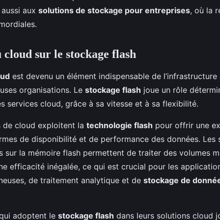
s aussi aux
solutions de stockage pour entreprises
, où la r
imordiales.
 cloud sur le stockage flash
oud
est devenu un élément indispensable de l’infrastructure
uses organisations. Le
stockage flash
joue un rôle détermi
s services cloud, grâce à sa vitesse et à sa flexibilité.
s de cloud exploitent la
technologie flash
pour offrir une e
rmes de disponibilité et de performance des données. Les 
 sur la mémoire flash permettent de traiter des volumes m
 efficacité inégalée, ce qui est crucial pour les applicati
euses, de traitement analytique et de
stockage de donné
 qui adoptent le
stockage flash
dans leurs solutions cloud j