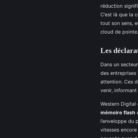
réduction signif
C’est là que la 
tout son sens, e
cloud de pointe
Les déclara
Dans un secteur
des entreprises
attention. Ces 
venir, informant
Western Digital 
mémoire flash
e
l’enveloppe du 
vitesses encore 