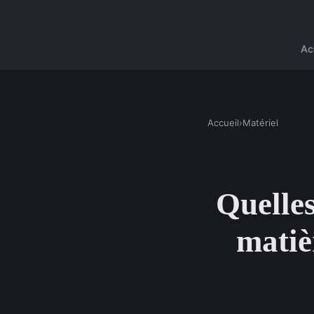
Ac
Accueil
›
Matériel
Quelles
matiè