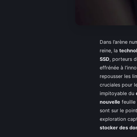
Dans l’arène nu
reine, la
techno
SSD
, porteurs 
effrénée à l’inn
repousser les li
cruciales pour 
impitoyable du
nouvelle
feuille
sont sur le poin
exploration cap
stocker des d